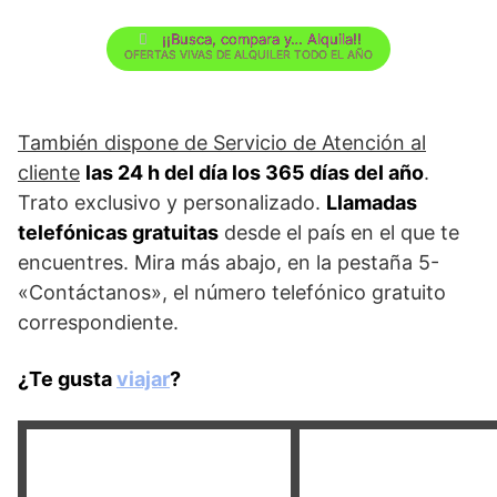
¡¡Busca, compara y… Alquila!!
OFERTAS VIVAS DE ALQUILER TODO EL AÑO
También dispone de Servicio de Atención al
cliente
las 24 h del día los 365 días del año
.
Trato exclusivo y personalizado.
Llamadas
telefónicas gratuitas
desde el país en el que te
encuentres. Mira más abajo, en la pestaña 5-
«Contáctanos», el número telefónico gratuito
correspondiente.
¿Te gusta
viajar
?