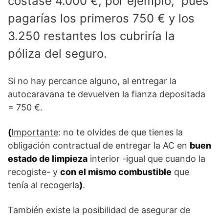
costase 4.000 €, por ejemplo, pues
pagarías los primeros 750 € y los
3.250 restantes los cubriría la
póliza del seguro.
Si no hay percance alguno, al entregar la
autocaravana te devuelven la fianza depositada
= 750 €.
(
Importante
: no te olvides de que tienes la
obligación contractual de entregar la AC en
buen
estado de limpieza
interior -igual que cuando la
recogiste- y
con el mismo combustible
que
tenía al recogerla
)
.
También existe la posibilidad de asegurar de