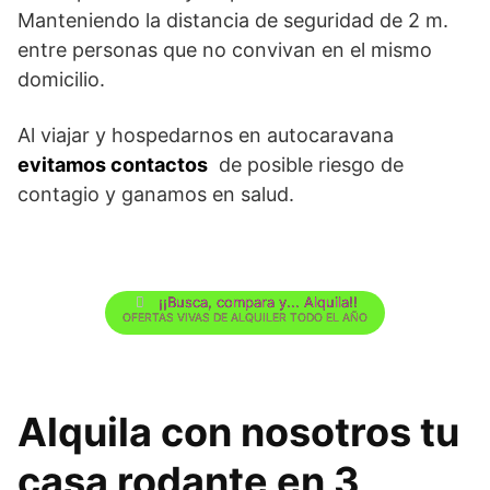
Manteniendo la distancia de seguridad de 2 m.
entre personas que no convivan en el mismo
domicilio.
Al viajar y hospedarnos en autocaravana
evitamos contactos
de posible riesgo de
contagio y ganamos en salud.
¡¡Busca, compara y... Alquila!!
OFERTAS VIVAS DE ALQUILER TODO EL AÑO
Alquila con nosotros tu
casa rodante en 3